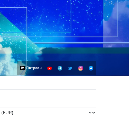
Патреон