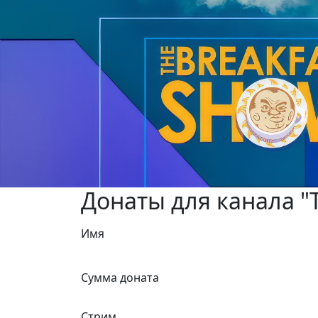
Донаты для канала "T
Имя
Сумма доната
Стрим